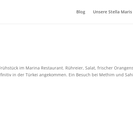
Blog
Unsere Stella Maris
ühstück im Marina Restaurant. Rühreier, Salat, frischer Orangens
definitiv in der Türkei angekommen. Ein Besuch bei Methim und Sah